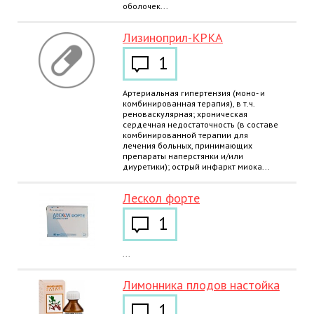
оболочек...
Лизиноприл-КРКА
1
Артериальная гипертензия (моно- и
комбинированная терапия), в т.ч.
реноваскулярная; хроническая
сердечная недостаточность (в составе
комбинированной терапии для
лечения больных, принимающих
препараты наперстянки и/или
диуретики); острый инфаркт миока...
Лескол форте
1
...
Лимонника плодов настойка
1