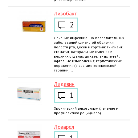
Лизобакт
2
Лечение инфекционно-воспалительных
заболеваний слизистой оболочки
полости рта, десен и гортани: гингивит;
стоматит; катаральные явления в
верхних отделах дыхательных путей;
афтозные изъязвления; герпетические
поражения (в составе комплексной
терапии)...
Лидевин
1
Хронический алкоголизм (лечение и
профилактика рецидивов)...
Лозарел