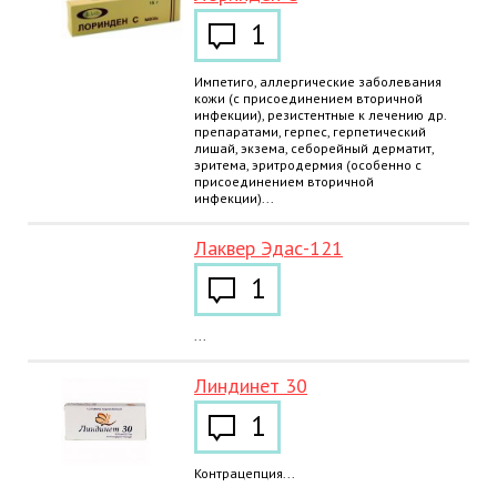
1
Импетиго, аллергические заболевания
кожи (с присоединением вторичной
инфекции), резистентные к лечению др.
препаратами, герпес, герпетический
лишай, экзема, себорейный дерматит,
эритема, эритродермия (особенно с
присоединением вторичной
инфекции)...
Лаквер Эдас-121
1
...
Линдинет 30
1
Контрацепция...