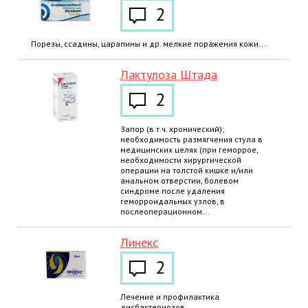
2
Порезы, ссадины, царапины и др. мелкие поражения кожи...
Лактулоза Штада
2
Запор (в т.ч. хронический);
необходимость размягчения стула в
медицинских целях (при геморрое,
необходимости хирургической
операции на толстой кишке и/или
анальном отверстии, болевом
синдроме после удаления
геморроидальных узлов, в
послеоперационном...
Линекс
2
Лечение и профилактика
дисбактериозов...