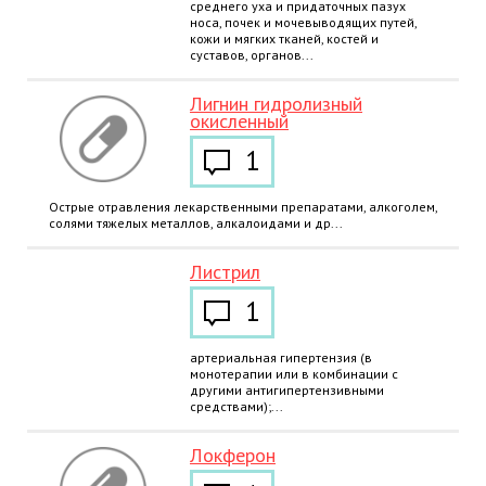
среднего уха и придаточных пазух
носа, почек и мочевыводящих путей,
кожи и мягких тканей, костей и
суставов, органов...
Лигнин гидролизный
окисленный
1
Острые отравления лекарственными препаратами, алкоголем,
солями тяжелых металлов, алкалоидами и др...
Листрил
1
артериальная гипертензия (в
монотерапии или в комбинации с
другими антигипертензивными
средствами);...
Локферон