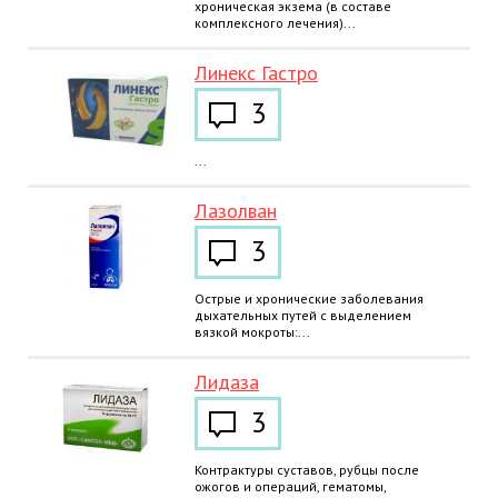
хроническая экзема (в составе
комплексного лечения)...
Линекс Гастро
3
...
Лазолван
3
Острые и хронические заболевания
дыхательных путей с выделением
вязкой мокроты:...
Лидаза
3
Контрактуры суставов, рубцы после
ожогов и операций, гематомы,