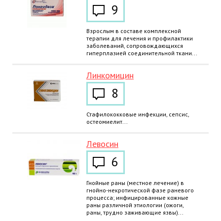
9
Взрослым в составе комплексной
терапии для лечения и профилактики
заболеваний, сопровождающихся
гиперплазией соединительной ткани...
Линкомицин
8
Стафилококковые инфекции, сепсис,
остеомиелит...
Левосин
6
Гнойные раны (местное лечение) в
гнойно-некротической фазе раневого
процесса; инфицированные кожные
раны различной этиологии (ожоги,
раны, трудно заживающие язвы)...