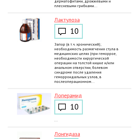
дерматофитами, дрожжевыми и
плесневыми грибками...
Лактулоза
10
Запор (в т.ч. хронический);
необходимость размягчения стула в
медицинских целях (при геморрое,
необходимости хирургической
операции на толстой кишке и/или
анальном отверстии, болевом
синдроме после удаления
геморроидальных узлов, в
послеоперационном...
Лоперамид
10
...
Лонгидаза