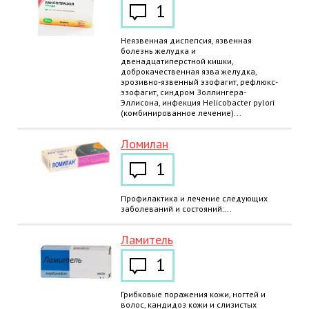
1
Неязвенная диспепсия, язвенная
болезнь желудка и
двенадцатиперстной кишки,
доброкачественная язва желудка,
эрозивно-язвенный эзофагит, рефлюкс-
эзофагит, синдром Золлингера-
Эллисона, инфекция Helicobacter pylori
(комбинированное лечение)...
Ломилан
1
Профилактика и лечение следующих
заболеваний и состояний:...
Ламитель
1
Грибковые поражения кожи, ногтей и
волос, кандидоз кожи и слизистых