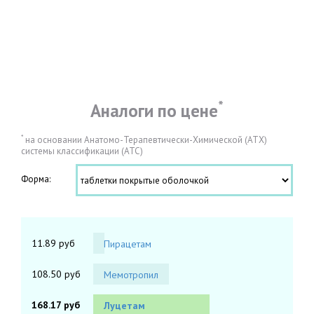
*
Аналоги по цене
*
на основании Анатомо-Терапевтически-Химической (АТХ)
системы классификации (АТС)
Форма:
11.89 руб
Пирацетам
108.50 руб
Мемотропил
168.17 руб
Луцетам