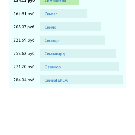
134.11 руб
Симвастол
162.91 руб
Симгал
208.07 руб
Симло
221.69 руб
Симвор
258.62 руб
Симвакард
271.20 руб
Овенкор
284.04 руб
СимваГЕКСАЛ