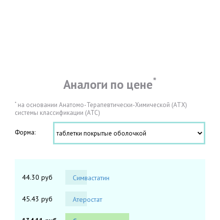
*
Аналоги по цене
*
на основании Анатомо-Терапевтически-Химической (АТХ)
системы классификации (АТС)
Форма:
44.30 руб
Симвастатин
45.43 руб
Атеростат