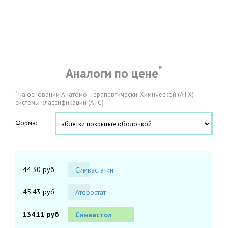
*
Аналоги по цене
*
на основании Анатомо-Терапевтически-Химической (АТХ)
системы классификации (АТС)
Форма:
44.30 руб
Симвастатин
45.43 руб
Атеростат
134.11 руб
Симвастол