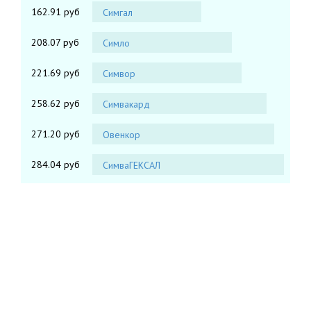
162.91 руб
Симгал
208.07 руб
Симло
221.69 руб
Симвор
258.62 руб
Симвакард
271.20 руб
Овенкор
284.04 руб
СимваГЕКСАЛ