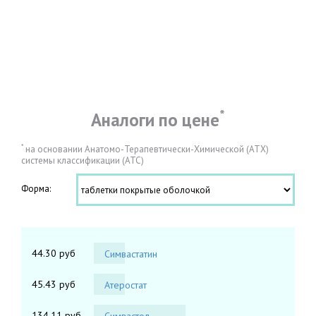
*
Аналоги по цене
*
на основании Анатомо-Терапевтически-Химической (АТХ)
системы классификации (АТС)
Форма:
44.30 руб
Симвастатин
45.43 руб
Атеростат
134.11 руб