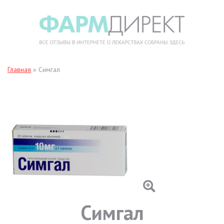
Главная
»
Симгал
Симгал