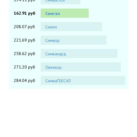
Симвастол
162.91 руб
Симгал
208.07 руб
Симло
221.69 руб
Симвор
258.62 руб
Симвакард
271.20 руб
Овенкор
284.04 руб
СимваГЕКСАЛ