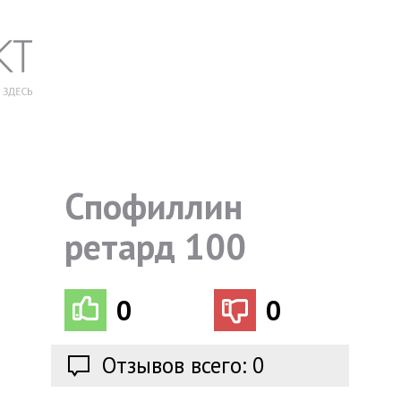
Спофиллин
ретард 100
0
0
Отзывов всего: 0