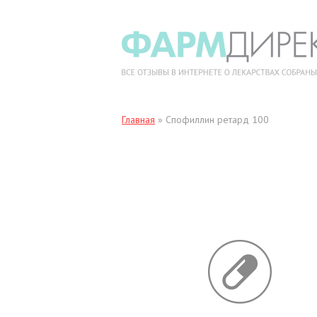
Главная
»
Спофиллин ретард 100