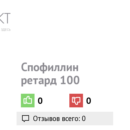
Спофиллин
ретард 100
0
0
Отзывов всего: 0