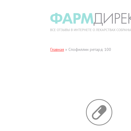
Главная
»
Спофиллин ретард 100