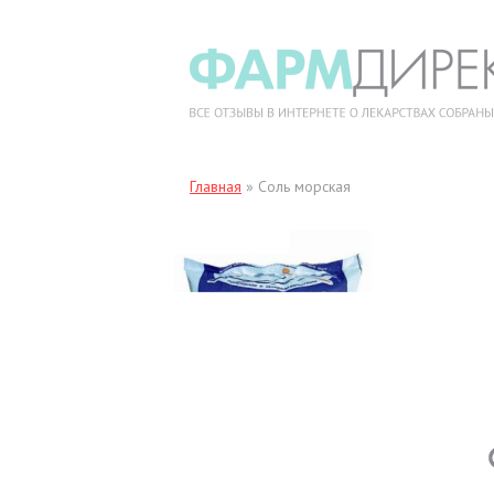
Главная
»
Соль морская