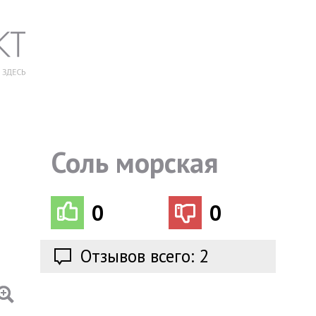
Соль морская
0
0
Отзывов всего: 2