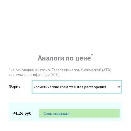
*
Аналоги по цене
*
на основании Анатомо-Терапевтически-Химической (АТХ)
системы классификации (АТС)
Форма:
41.26 руб
Соль морская