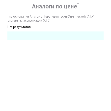
*
Аналоги по цене
*
на основании Анатомо-Терапевтически-Химической (АТХ)
системы классификации (АТС)
Нет результатов