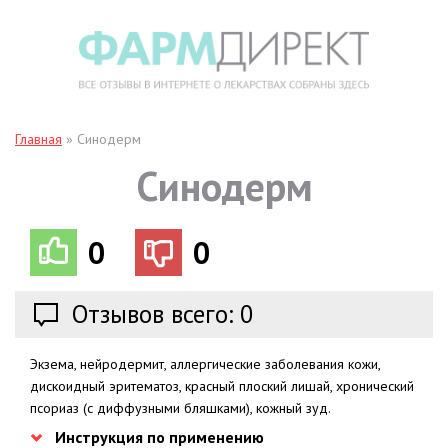
Главная
»
Синодерм
Синодерм
0
0
Отзывов всего: 0
Экзема, нейродермит, аллергические заболевания кожи,
дискоидный эритематоз, красный плоский лишай, хронический
псориаз (с диффузными бляшками), кожный зуд.
Инструкция по применению