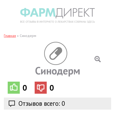
Главная
»
Синодерм
Синодерм
0
0
Отзывов всего: 0