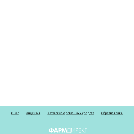
О нас
Лицензия
Каталог лекарственных средств
Обратная связь