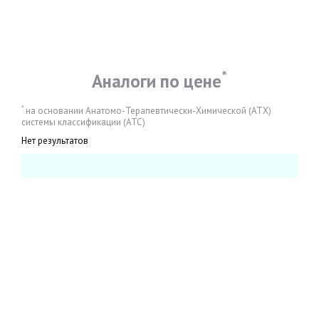
*
Аналоги по цене
*
на основании Анатомо-Терапевтически-Химической (АТХ)
системы классификации (АТС)
Нет результатов