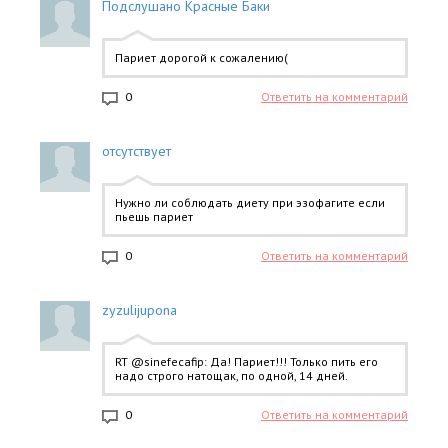
Подслушано Красные Баки
Париет дорогой к сожалению(
0
Ответить на комментарий
отсутствует
Нужно ли соблюдать диету при эзофагите если
пьешь париет
0
Ответить на комментарий
zyzulijupona
RT @sinefecafip: Да! Париет!!! Только пить его
надо строго натощак, по одной, 14 дней.
0
Ответить на комментарий