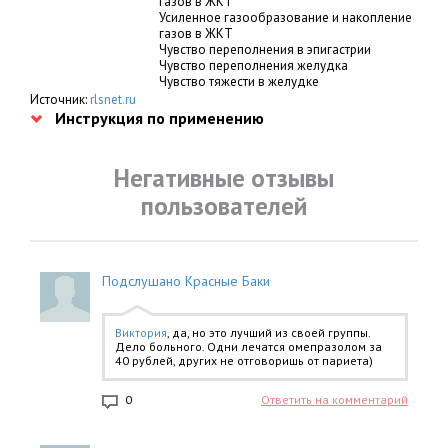
газов в ЖКТ
Усиленное газообразование и накопление
газов в ЖКТ
Чувство переполнения в эпигастрии
Чувство переполнения желудка
Чувство тяжести в желудке
Источник:
rlsnet.ru
Инструкция по применению
Негативные отзывы
пользователей
Подслушано Красные Баки
Виктория
, да, но это лучший из своей группы.
Дело больного. Одни лечатся омепразолом за
40 рублей, других не отговоришь от париета)
0
Ответить на комментарий