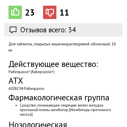
23
11
Отзывов всего: 34
Для таблеток, покрытых кишечнорастворимой оболочкой, 10
мг
Действующее вещество:
Рабепразол* (Rabeprazole*)
АТХ
A02BC04 Рабепразол
Фармакологическая группа
Средство, понижающее секрецию желез желудка
протонной помпы ингибитор [Ингибиторы протонного
насоса]
Нозологическая