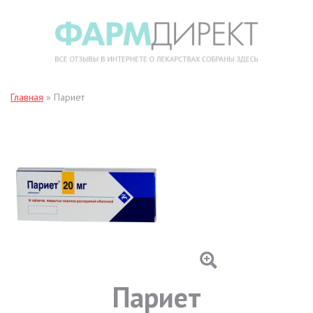
Главная
»
Париет
Париет