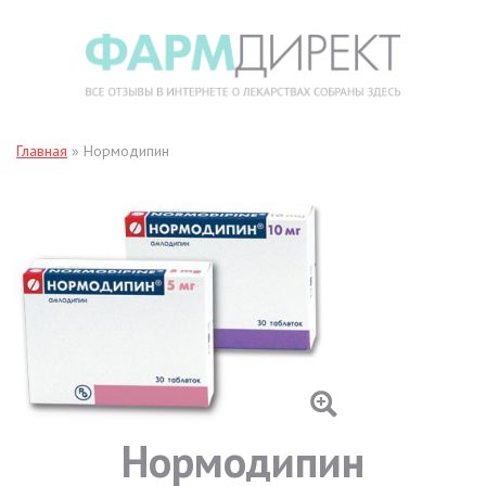
Главная
»
Нормодипин
Нормодипин