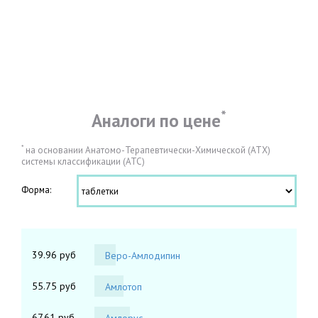
*
Аналоги по цене
*
на основании Анатомо-Терапевтически-Химической (АТХ)
системы классификации (АТС)
Форма:
39.96 руб
Веро-Амлодипин
55.75 руб
Амлотоп
67.61 руб