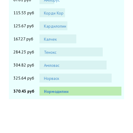
Амлорус
115.53 руб
Корди Кор
125.67 руб
Кардилопин
167.27 руб
Калчек
284.23 руб
Тенокс
304.82 руб
Амловас
325.64 руб
Норваск
370.43 руб
Нормодипин