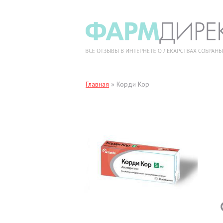
Главная
»
Корди Кор