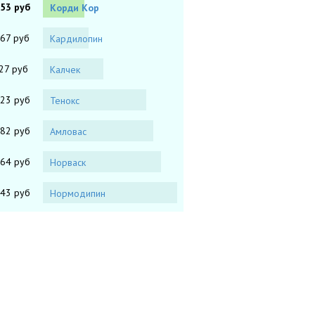
.53 руб
Корди Кор
.67 руб
Кардилопин
27 руб
Калчек
.23 руб
Тенокс
.82 руб
Амловас
.64 руб
Норваск
.43 руб
Нормодипин