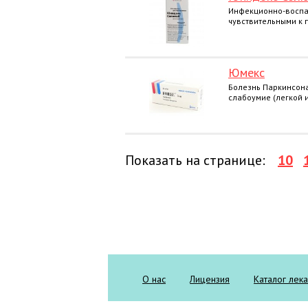
Инфекционно-воспа
чувствительными к 
Юмекс
Болезнь Паркинсона
слабоумие (легкой и
Показать на странице:
10
О нас
Лицензия
Каталог лек