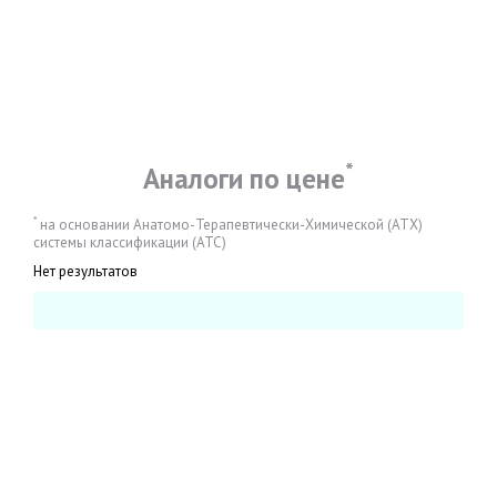
*
Аналоги по цене
*
на основании Анатомо-Терапевтически-Химической (АТХ)
системы классификации (АТС)
Нет результатов