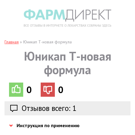
Главная
»
Юникап Т-новая формула
Юникап Т-новая
формула
0
0
Отзывов всего: 1
Инструкция по применению