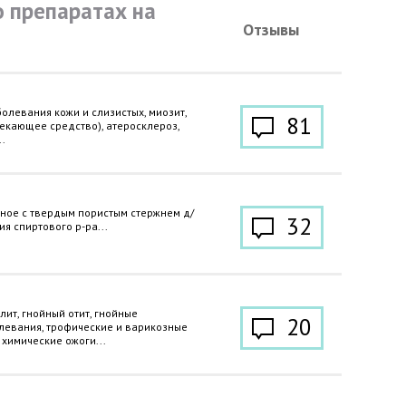
 препаратах на
Отзывы
олевания кожи и слизистых, миозит,
81
лекающее средство), атеросклероз,
.
ное с твердым пористым стержнем д/
32
я спиртового р-ра...
ит, гнойный отит, гнойные
20
левания, трофические и варикозные
 химические ожоги...