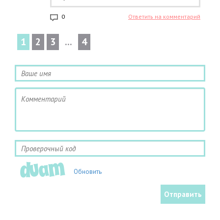
0
Ответить на комментарий
1
2
3
...
4
Обновить