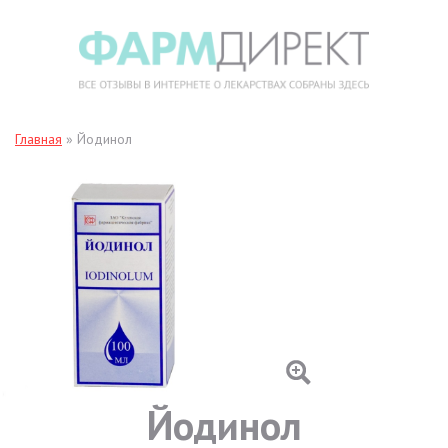
Главная
»
Йодинол
Йодинол