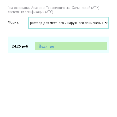
*
на основании Анатомо-Терапевтически-Химической (АТХ)
системы классификации (АТС)
Форма:
24.25 руб
Йодинол