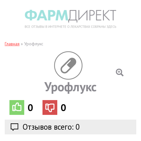
Главная
»
Урофлукс
Урофлукс
0
0
Отзывов всего: 0