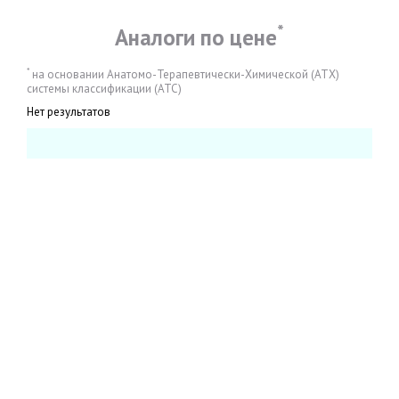
*
Аналоги по цене
*
на основании Анатомо-Терапевтически-Химической (АТХ)
системы классификации (АТС)
Нет результатов