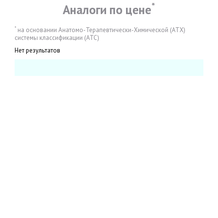
*
Аналоги по цене
*
на основании Анатомо-Терапевтически-Химической (АТХ)
системы классификации (АТС)
Нет результатов