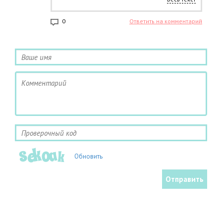
стенокардии пореже стали. Но принимал и еще
кучу препаратов, может все вместе
действовали.....
0
Ответить на комментарий
Обновить