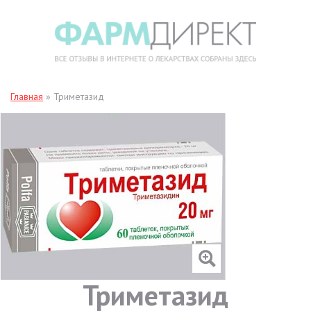
Главная
»
Триметазид
Триметазид