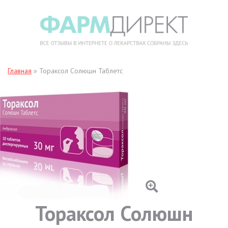
Главная
»
Тораксол Солюшн Таблетс
Тораксол Солюшн