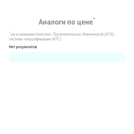
*
Аналоги по цене
*
на основании Анатомо-Терапевтически-Химической (АТХ)
системы классификации (АТС)
Нет результатов