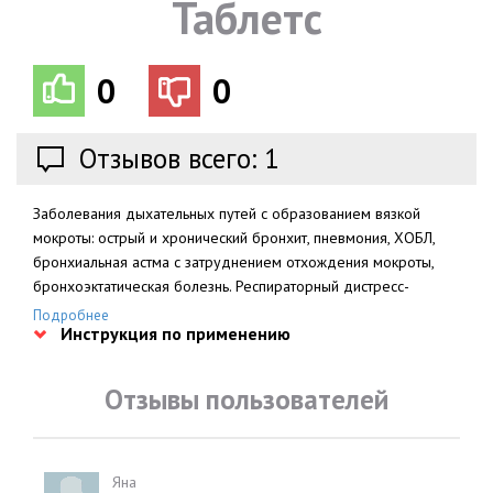
Таблетс
0
0
Отзывов всего: 1
Заболевания дыхательных путей с образованием вязкой
мокроты: острый и хронический бронхит, пневмония, ХОБЛ,
бронхиальная астма с затруднением отхождения мокроты,
бронхоэктатическая болезнь. Респираторный дистресс-
синдром у недоношенных детей и новорожденных.
Подробнее
Инструкция по применению
Отзывы пользователей
Яна