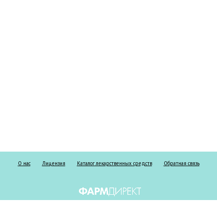
О нас
Лицензия
Каталог лекарственных средств
Обратная связь