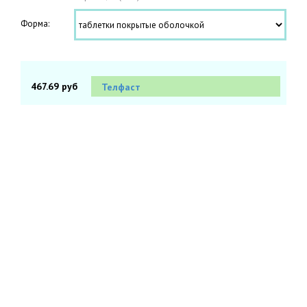
Форма:
467.69 руб
Телфаст