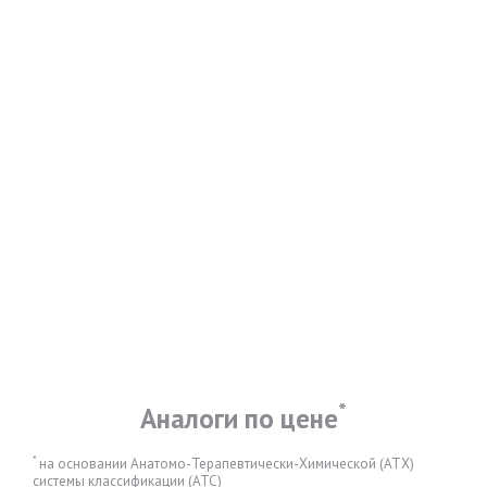
*
Аналоги по цене
*
на основании Анатомо-Терапевтически-Химической (АТХ)
системы классификации (АТС)