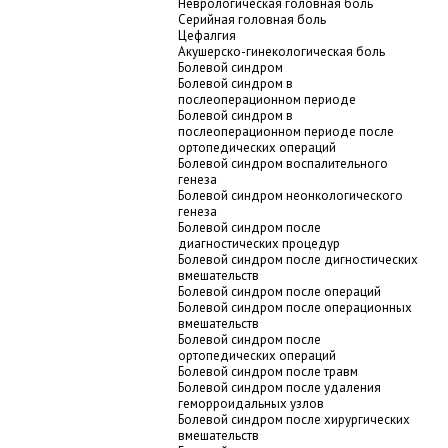
Неврологическая головная боль
Серийная головная боль
Цефалгия
Акушерско-гинекологическая боль
Болевой синдром
Болевой синдром в
послеоперационном периоде
Болевой синдром в
послеоперационном периоде после
ортопедических операций
Болевой синдром воспалительного
генеза
Болевой синдром неонкологического
генеза
Болевой синдром после
диагностических процедур
Болевой синдром после дигностических
вмешательств
Болевой синдром после операций
Болевой синдром после операционных
вмешательств
Болевой синдром после
ортопедических операций
Болевой синдром после травм
Болевой синдром после удаления
геморроидальных узлов
Болевой синдром после хирургических
вмешательств