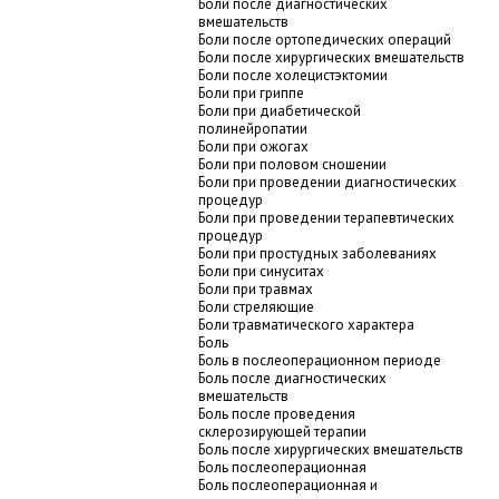
Боли после диагностических
вмешательств
Боли после ортопедических операций
Боли после хирургических вмешательств
Боли после холецистэктомии
Боли при гриппе
Боли при диабетической
полинейропатии
Боли при ожогах
Боли при половом сношении
Боли при проведении диагностических
процедур
Боли при проведении терапевтических
процедур
Боли при простудных заболеваниях
Боли при синуситах
Боли при травмах
Боли стреляющие
Боли травматического характера
Боль
Боль в послеоперационном периоде
Боль после диагностических
вмешательств
Боль после проведения
склерозирующей терапии
Боль после хирургических вмешательств
Боль послеоперационная
Боль послеоперационная и