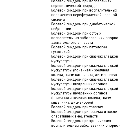
Болевой синдром при воспалениях
неревматической природы
Болевой синдром при воспалительных
поражениях периферической нервной
системы
Болевой синдром при диабетической
нейропатии
Болевой синдром при острых
воспалительных заболеваниях опорно-
двигательного аппарата
Болевой синдром при патологии
сухожилий
Болевой синдром при спазмах гладкой
мускулатуры
Болевой синдром при спазмах гладкой
мускулатуры (почечная и желчная
колика, спазм кишечника, дисменорея)
Болевой синдром при спазмах гладкой
мускулатуры внутренних органов
Болевой синдром при спазмах гладкой
мускулатуры внутренних органов
(почечная и желчная колика, спазм
кишечника, дисменорея)
Болевой синдром при травмах
Болевой синдром при травмах и после
оперативных вмешательств
Болевой синдром при хронических
воспалительных заболеваниях опорно-