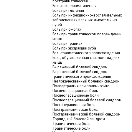
посттравматическая
Боль посттравматическая
Боль при глотании
Боль при инфекционно-воспалительных
заболеваниях верхних дыхательных
путей
Боль при ожогах
Боль при травматическом повреждении
мышц
Боль при травмах
Боль при экстракции зуба
Боль травматического происхождения
Боль, обусловленная спазмом гладких
мышц
Выраженный болевой синдром
Выраженный болевой синдром
травматического происхождения
Незлокачественный болевой синдром
Полиартралгия при полимиозите
Послеоперационная боль
Послеоперационные боли
Послеоперационный болевой синдром
Постоперационная боль
Посттравматическая боль
Посттравматический болевой синдром
Торпидный болевой синдром
Травматическая боль
Травматические боли