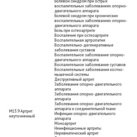
Болевой синдром при острых
воспалительных заболеваниях опорно-
двигательного аппарата
Болевой синдром при хронических
воспалительных заболеваниях опорно-
двигательного аппарата
Боль при остеоартрите
Воспаление при остеоартрите
Воспалительная артропатия
Воспалительно-дегенеративные
заболевания суставов
Воспалительное заболевание опорно-
двигательного аппарата
Воспалительное заболевание суставов
Воспалительные заболевания костно-
мышечной системы
Деструктивный артрит
Заболевание опорно-двигательного
аппарата
Заболевания опорно-двигательного
аппарата
Заболевания опорно-двигательного
аппарата и соединительной ткани
M13.9 Артрит
Инфекции опорно-двигательного
неуточненный
аппарата
Моноартрит
Неинфекционные артриты
Неревматический артрит