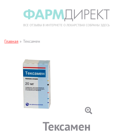
Главная
»
Тексамен
Тексамен