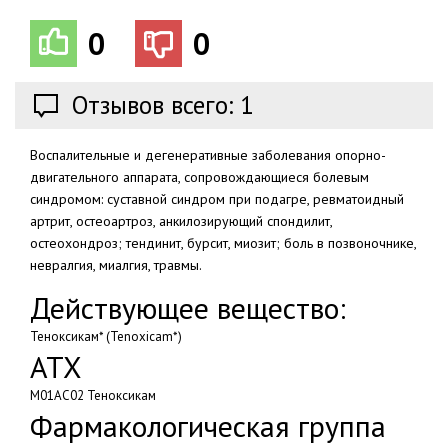
0
0
Отзывов всего: 1
Воспалительные и дегенеративные заболевания опорно-
двигательного аппарата, сопровождающиеся болевым
синдромом: суставной синдром при подагре, ревматоидный
артрит, остеоартроз, анкилозирующий спондилит,
остеохондроз; тендинит, бурсит, миозит; боль в позвоночнике,
невралгия, миалгия, травмы.
Действующее вещество:
Теноксикам* (Tenoxicam*)
АТХ
M01AC02 Теноксикам
Фармакологическая группа