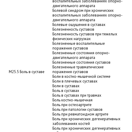
воспалительных заболеваниях опорно-
двигательного аппарата
Болевой синдром при хронических
воспалительных заболеваниях опорно-
двигательного аппарата
Болевые ощущения в суставах
Болезненность суставов
Болезненность суставов при тяжелых
физических нагрузках
Болезненные воспалительные
поражения суставов
Болезненные состояния опорно-
двигательного аппарата
Болезненные состояния суставов
Болезненные травматические
M25.5 Боль в суставе
поражения суставов
Боли в костно-мышечной системе
Боли в плечевых суставах
Боли в суставах
Боль в суставах
Боль в суставах при травмах
Боль костно-мышечная
Боль при остеоартрите
Боль при патологии суставов
Боль при ревматоидном артрите
Боль при хронических дегенеративных
заболеваниях костей
Боль при хронических дегенеративных