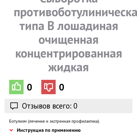
противоботулиническ
типа B лошадиная
очищенная
концентрированная
жидкая
0
0
Отзывов всего: 0
Ботулизм (лечение и экстренная профилактика).
Инструкция по применению