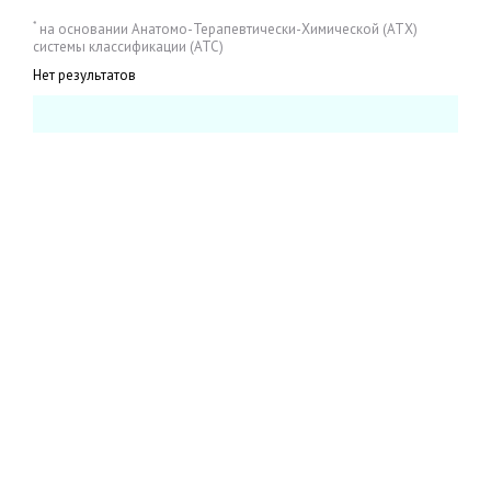
*
на основании Анатомо-Терапевтически-Химической (АТХ)
системы классификации (АТС)
Нет результатов