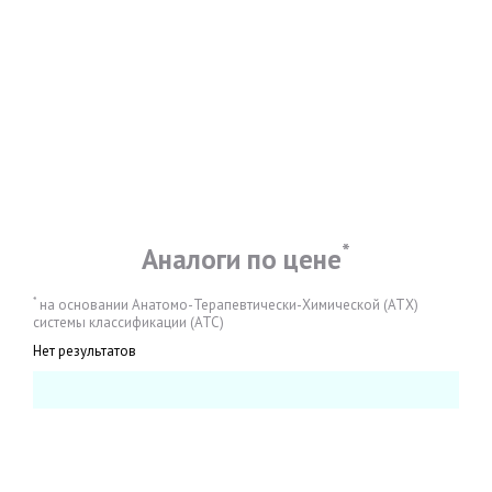
*
Аналоги по цене
*
на основании Анатомо-Терапевтически-Химической (АТХ)
системы классификации (АТС)
Нет результатов