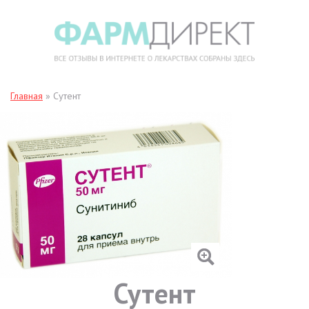
Главная
»
Сутент
Сутент