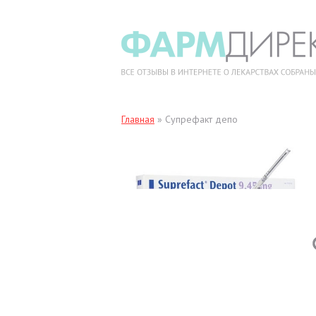
Главная
»
Супрефакт депо