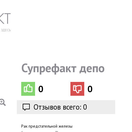
Супрефакт депо
0
0
Отзывов всего: 0
Рак предстательной железы