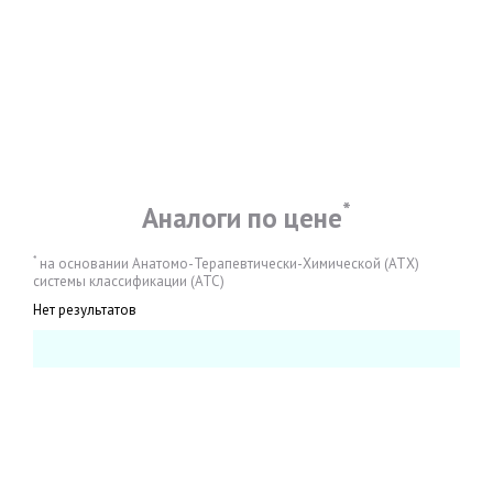
*
Аналоги по цене
*
на основании Анатомо-Терапевтически-Химической (АТХ)
системы классификации (АТС)
Нет результатов