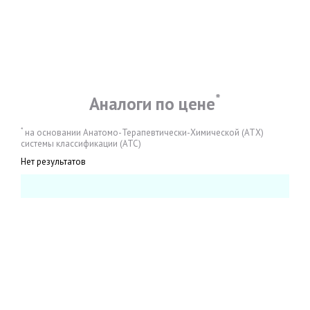
*
Аналоги по цене
*
на основании Анатомо-Терапевтически-Химической (АТХ)
системы классификации (АТС)
Нет результатов