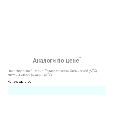
*
Аналоги по цене
*
на основании Анатомо-Терапевтически-Химической (АТХ)
системы классификации (АТС)
Нет результатов