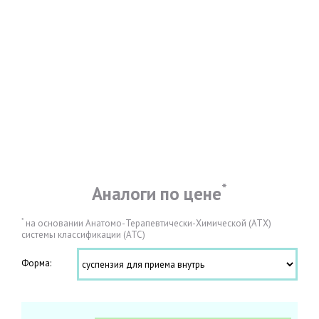
*
Аналоги по цене
*
на основании Анатомо-Терапевтически-Химической (АТХ)
системы классификации (АТС)
Форма: