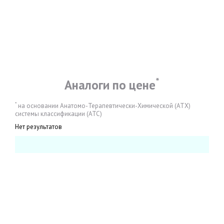
*
Аналоги по цене
*
на основании Анатомо-Терапевтически-Химической (АТХ)
системы классификации (АТС)
Нет результатов