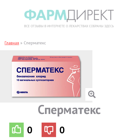
Главная
»
Сперматекс
Сперматекс
0
0