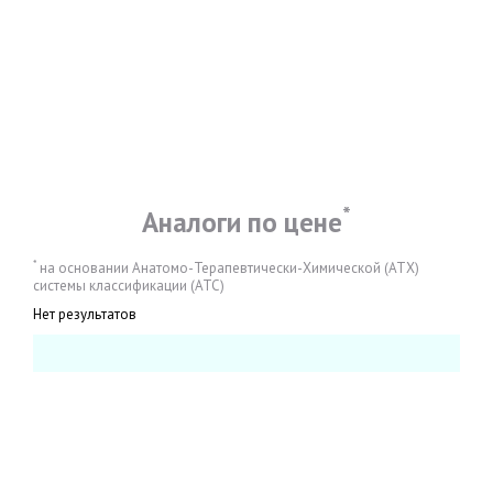
*
Аналоги по цене
*
на основании Анатомо-Терапевтически-Химической (АТХ)
системы классификации (АТС)
Нет результатов