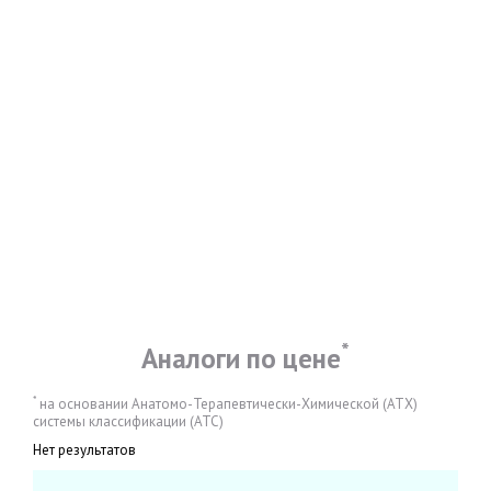
*
Аналоги по цене
*
на основании Анатомо-Терапевтически-Химической (АТХ)
системы классификации (АТС)
Нет результатов