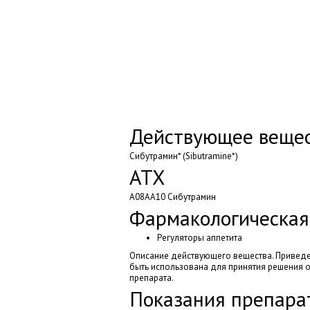
Действующее вещес
Сибутрамин* (Sibutramine*)
АТХ
A08AA10 Сибутрамин
Фармакологическая
Регуляторы аппетита
Описание действующего вещества. Привед
быть использована для принятия решения 
препарата.
Показания препара