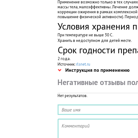
Применение возможно только в тех случаях
массы тела, малоэффективны. Лечение дол
коррекции ожирения в рамках комплексной 
повышение физической активности). Период
Условия хранения 
При температуре не выше 30 C.
Хранить в недоступном для детей месте.
Срок годности преп
2 года.
Источник:
rlsnet.ru
Инструкция по применению
Негативные отзывы по
Нет результатов.