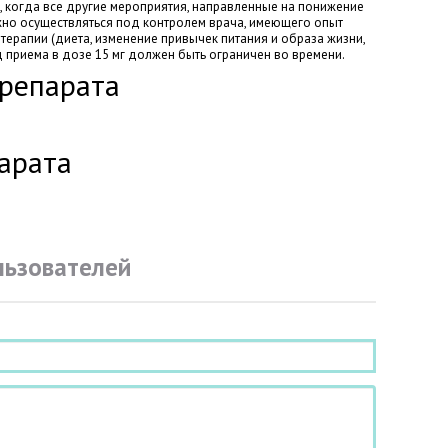
, когда все другие мероприятия, направленные на понижение
жно осуществляться под контролем врача, имеющего опыт
терапии (диета, изменение привычек питания и образа жизни,
 приема в дозе 15 мг должен быть ограничен во времени.
препарата
арата
льзователей