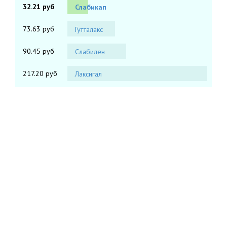
32.21 руб
Слабикап
73.63 руб
Гутталакс
90.45 руб
Слабилен
217.20 руб
Лаксигал