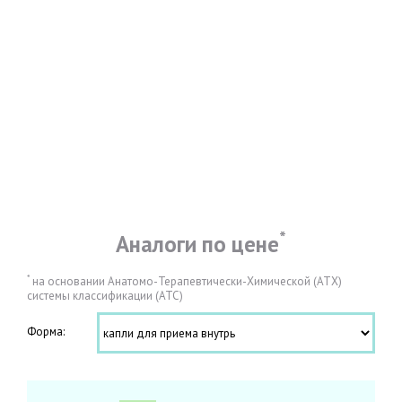
*
Аналоги по цене
*
на основании Анатомо-Терапевтически-Химической (АТХ)
системы классификации (АТС)
Форма: