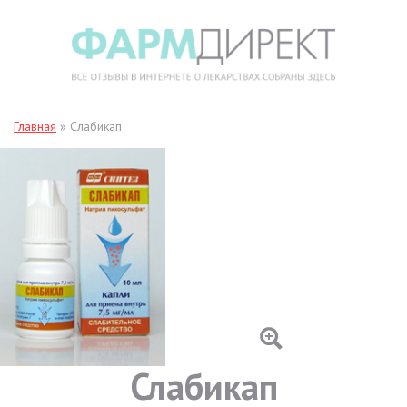
Главная
»
Слабикап
Слабикап