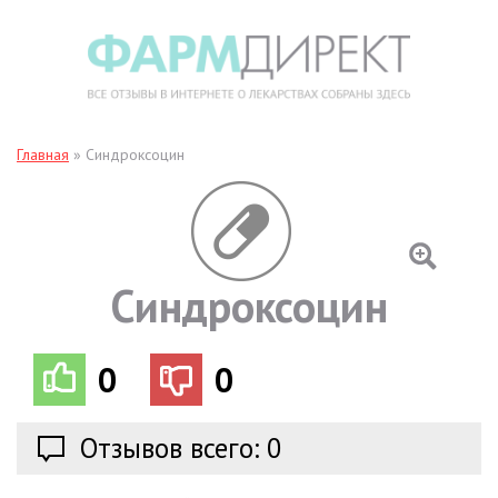
Главная
»
Синдроксоцин
Синдроксоцин
0
0
Отзывов всего: 0