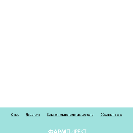
О нас
Лицензия
Каталог лекарственных средств
Обратная связь