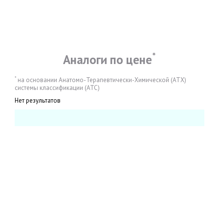
*
Аналоги по цене
*
на основании Анатомо-Терапевтически-Химической (АТХ)
системы классификации (АТС)
Нет результатов