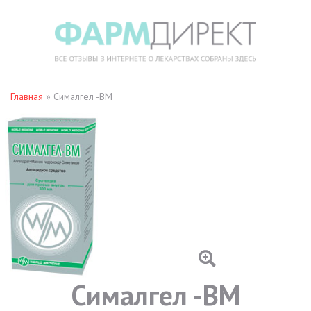
Главная
»
Сималгел -ВМ
Сималгел -ВМ