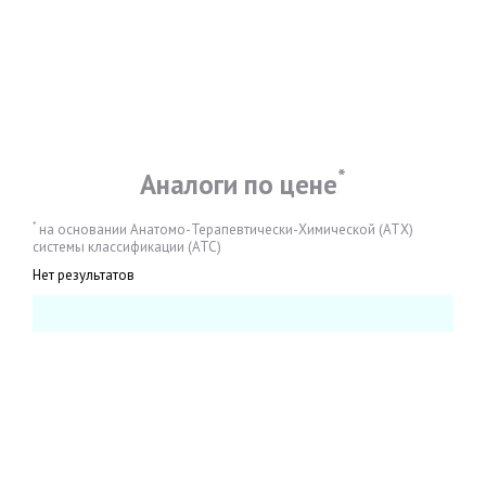
*
Аналоги по цене
*
на основании Анатомо-Терапевтически-Химической (АТХ)
системы классификации (АТС)
Нет результатов