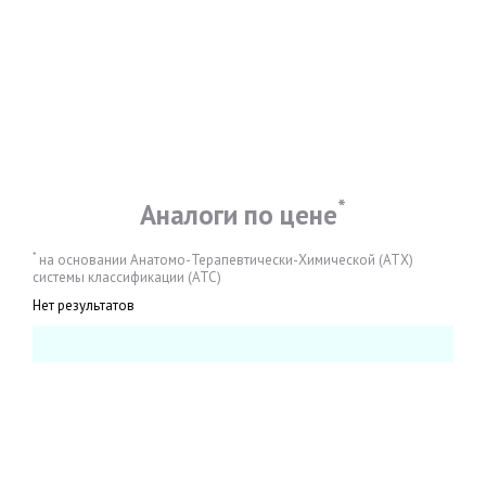
*
Аналоги по цене
*
на основании Анатомо-Терапевтически-Химической (АТХ)
системы классификации (АТС)
Нет результатов