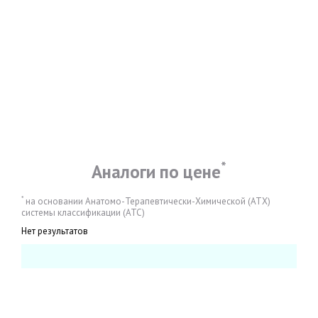
*
Аналоги по цене
*
на основании Анатомо-Терапевтически-Химической (АТХ)
системы классификации (АТС)
Нет результатов