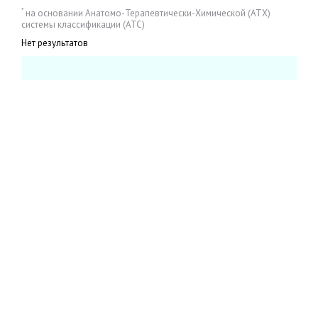
*
на основании Анатомо-Терапевтически-Химической (АТХ)
системы классификации (АТС)
Нет результатов