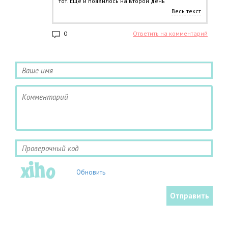
тот. Еще и появилось на второй день
раздражение еще большее. Пришлось перейти
Весь текст
на другой препарат. дорогой. зато быстро
вылечил.
0
Ответить на комментарий
Обновить