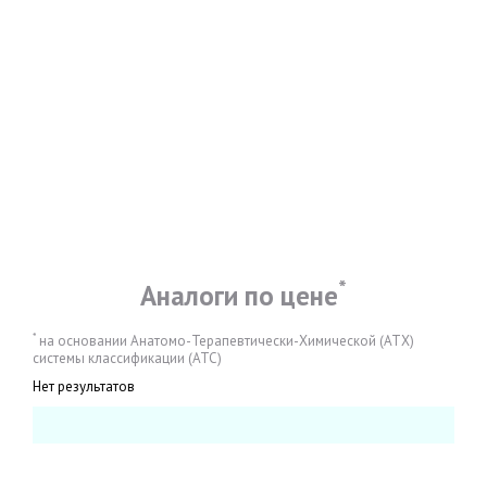
*
Аналоги по цене
*
на основании Анатомо-Терапевтически-Химической (АТХ)
системы классификации (АТС)
Нет результатов