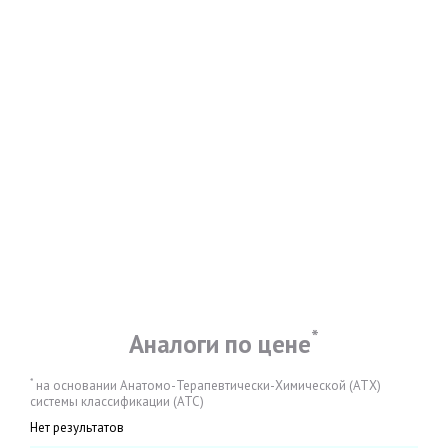
*
Аналоги по цене
*
на основании Анатомо-Терапевтически-Химической (АТХ)
системы классификации (АТС)
Нет результатов