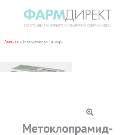
Главная
»
Метоклопрамид-Акри
Метоклопрамид-