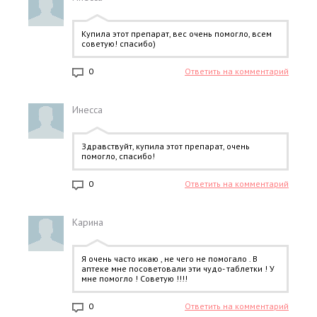
Купила этот препарат, вес очень помогло, всем
советую! спасибо)
0
Ответить на комментарий
Инесса
Здравствуйт, купила этот препарат, очень
помогло, спасибо!
0
Ответить на комментарий
Карина
Я очень часто икаю , не чего не помогало . В
аптеке мне посоветовали эти чудо- таблетки ! У
мне помогло ! Советую !!!!
0
Ответить на комментарий