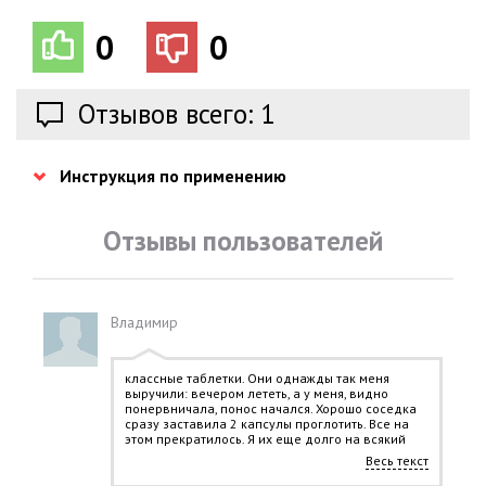
0
0
Отзывов всего: 1
Инструкция по применению
Отзывы пользователей
Владимир
классные таблетки. Они однажды так меня
выручили: вечером лететь, а у меня, видно
понервничала, понос начался. Хорошо соседка
сразу заставила 2 капсулы проглотить. Все на
этом прекратилось. Я их еще долго на всякий
пожарный случай в сумочке носила.
Весь текст