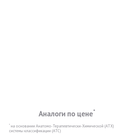
*
Аналоги по цене
*
на основании Анатомо-Терапевтически-Химической (АТХ)
системы классификации (АТС)