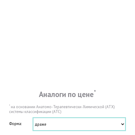
*
Аналоги по цене
*
на основании Анатомо-Терапевтически-Химической (АТХ)
системы классификации (АТС)
Форма: