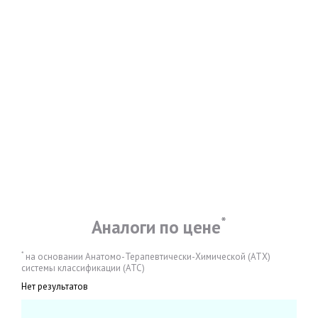
*
Аналоги по цене
*
на основании Анатомо-Терапевтически-Химической (АТХ)
системы классификации (АТС)
Нет результатов