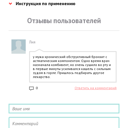
Инструкция по применению
Отзывы пользователей
Лия
у мужа хронический обструктивный бронхит с
астматическим компонентом. Одно время врач
назначала комбивент, но очень сушило во рту и
в первые минуты усиливался кашель с сильным
зудом в горле. Пришлось подбирать другое
лекарство.
0
Ответить на комментарий