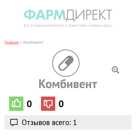
Главная
»
Комбивент
Комбивент
0
0
Отзывов всего: 1