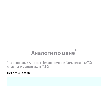
*
Аналоги по цене
*
на основании Анатомо-Терапевтически-Химической (АТХ)
системы классификации (АТС)
Нет результатов