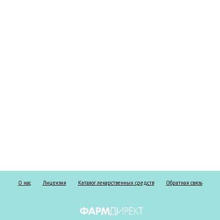
О нас
Лицензия
Каталог лекарственных средств
Обратная связь