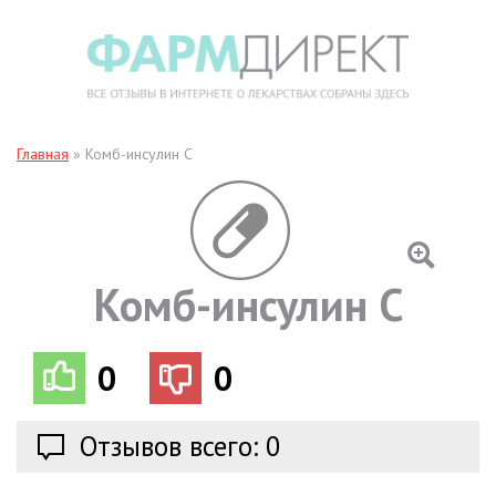
Главная
»
Комб-инсулин С
Комб-инсулин С
0
0
Отзывов всего: 0