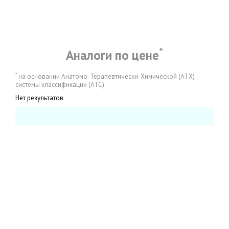
*
Аналоги по цене
*
на основании Анатомо-Терапевтически-Химической (АТХ)
системы классификации (АТС)
Нет результатов