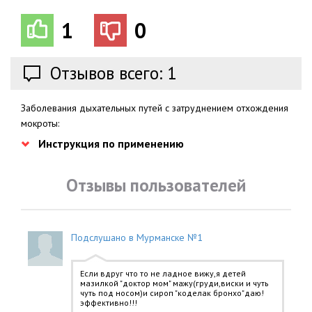
1
0
Отзывов всего: 1
Заболевания дыхательных путей с затруднением отхождения
мокроты:
Инструкция по применению
Отзывы пользователей
Подслушано в Мурманске №1
Если вдруг что то не ладное вижу,я детей
мазилкой "доктор мом" мажу(груди,виски и чуть
чуть под носом)и сироп "коделак бронхо"даю!
эффективно!!!