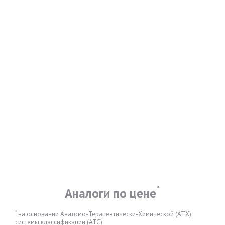
*
Аналоги по цене
*
на основании Анатомо-Терапевтически-Химической (АТХ)
системы классификации (АТС)