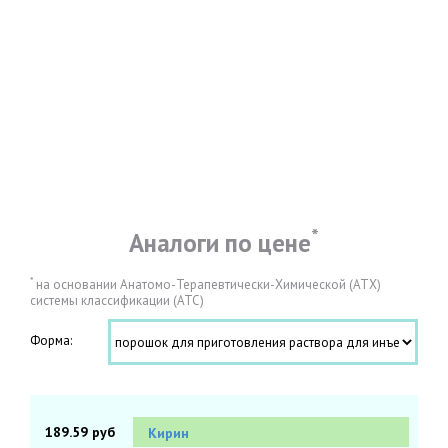
*
Аналоги по цене
*
на основании Анатомо-Терапевтически-Химической (АТХ)
системы классификации (АТС)
Форма:
189.59 руб
Кирин