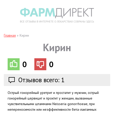
Главная
»
Кирин
Кирин
0
0
Отзывов всего: 1
Острый гонорейный уретрит и простатит у мужчин, острый
гонорейный цервицит и проктит у женщин, вызванные
чувствительными штаммами Neisseria gonorrhoeae, при
непереносимости или неэффективности бета-лактамных